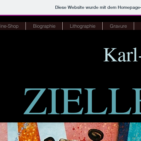
Diese Website wurde mit dem Homepage
ine-Shop
Biographie
Lithographie
Gravure
Kar
ZIEL