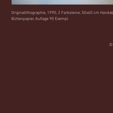
Originallithographie, 1990, 2 Farbsteine, 50x60 cm Handa
Büttenpapier, Auflage 90 Exempl.
©